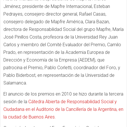
Jiménez, presidente de Mapfre Internacional, Esteban
Pedrayes, consejero director general, Rafael Casas,
consejero delegado de Mapfre América, Clara Bazan,
directora de Responsabilidad Social del grupo Mapfre, María
José Pinillos Costa, profesora de la Universidad Rey Juan
Carlos y miembro del Comité Evaluador del Premio, Camilo
Prado, en representación de la Academia Europea de
Dirección y Economía de la Empresa (AEDEM), que
patrocina el Premio, Pablo Corletti, coordinador del Foro, y
Pablo Biderbost, en representación de la Universidad de
Salamanca.
El anuncio de los premios en 2010 se hizo durante la tercera
sesión de la
Cátedra Abierta de Responsabilidad Social y
Ciudadana en el Auditorio de la Cancillería de la Argentina, en
la ciudad de Buenos Aires.