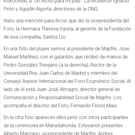
Kokocinski, a “Un techo para mi país”. La recibieron Ignacio
Pinto y Agustín Algorta, directores de la ONG.
Hubo una mención para Arcor, que dio la vicepresidenta del
Foro, la Hermana Theresa Varela, al gerente de la Fundación
de esa compañía, Santos Lio.
En una foto del player vemos al presidente de Mapfre, Jose
Manuel Martínez, con el galardón, que recibió de manos de
Pedro González Trevijano (a la derecha), Rector de la
Universidad Rey Juan Carlos de Madrid y miembro del
Consejo Asesor Internacional del Foro Ecuménico Social. Al
lado de él está Juan José Almagro, director general de
Comunicación y Responsabilidad Social de Mapfre. Los
acompaña el director del Foro, Fernando Flores Maio.
En la otra foto aparecen ellos junto con otros participantes
de la ceremonia en Mahadahonda. Estuvieron presentes
Alberto Manzano, vicepresidente de Mapfre, Andres