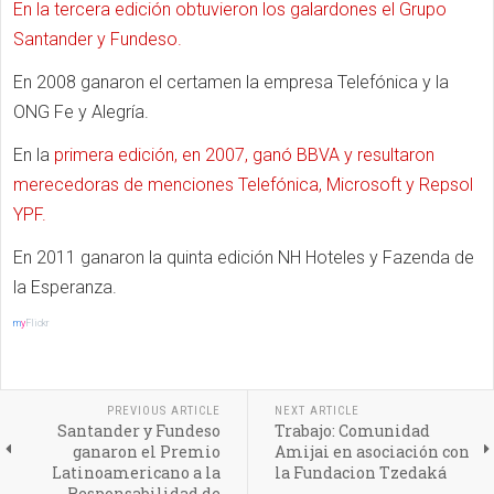
En la tercera edición obtuvieron los galardones el Grupo
Santander y Fundeso.
En 2008 ganaron el certamen la empresa Telefónica y la
ONG Fe y Alegría.
En la
primera edición, en 2007, ganó BBVA y resultaron
merecedoras de menciones Telefónica, Microsoft y Repsol
YPF.
En 2011 ganaron la quinta edición NH Hoteles y Fazenda de
la Esperanza.
m
y
Flickr
PREVIOUS ARTICLE
NEXT ARTICLE
Santander y Fundeso
Trabajo: Comunidad
ganaron el Premio
Amijai en asociación con
Latinoamericano a la
la Fundacion Tzedaká
Responsabilidad de