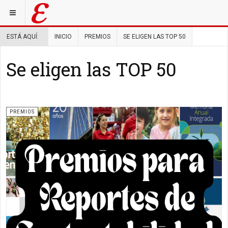
ESTÁ AQUÍ:
INICIO
PREMIOS
SE ELIGEN LAS TOP 50
Se eligen las TOP 50
PREMIOS