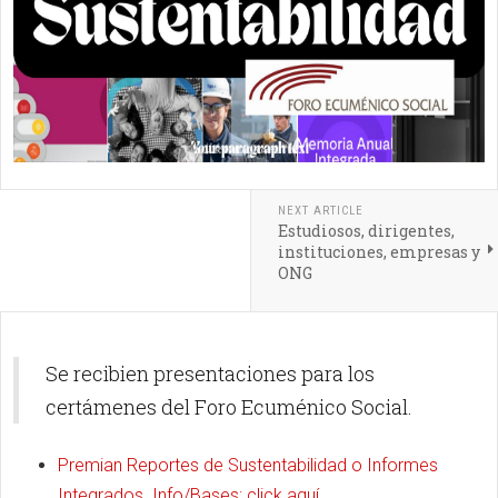
NEXT ARTICLE
Estudiosos, dirigentes,
instituciones, empresas y
ONG
Se recibien presentaciones para los
certámenes del Foro Ecuménico Social.
Premian Reportes de Sustentabilidad o Informes
Integrados.
Info/Bases: click aquí.