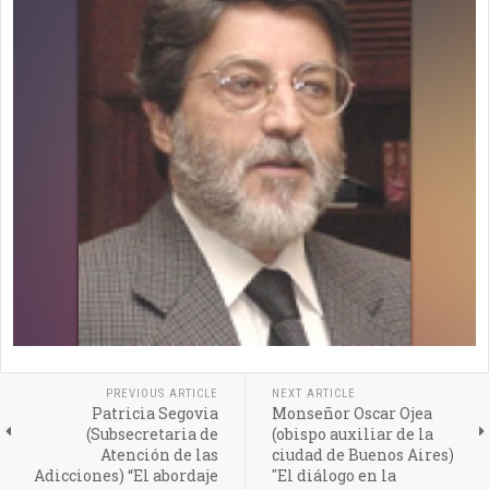
PREVIOUS ARTICLE
NEXT ARTICLE
Patricia Segovia
Monseñor Oscar Ojea
(Subsecretaria de
(obispo auxiliar de la
Atención de las
ciudad de Buenos Aires)
Adicciones) “El abordaje
"El diálogo en la