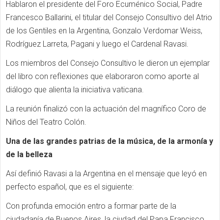
Hablaron el presidente del Foro Ecuménico Social, Padre
Francesco Ballarini, el titular del Consejo Consultivo del Atrio
de los Gentiles en la Argentina, Gonzalo Verdomar Weiss,
Rodríguez Larreta, Pagani y luego el Cardenal Ravasi.
Los miembros del Consejo Consultivo le dieron un ejemplar
del libro con reflexiones que elaboraron como aporte al
diálogo que alienta la iniciativa vaticana.
La reunión finalizó con la actuación del magnífico Coro de
Niños del Teatro Colón.
Una de las grandes patrias de la música, de la armonía y
de la belleza
Así definió Ravasi a la Argentina en el mensaje que leyó en
perfecto español, que es el siguiente:
Con profunda emoción entro a formar parte de la
ciudadanía de Buenos Aires, la ciudad del Papa Francisco,