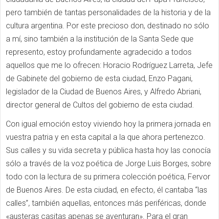
pero también de tantas personalidades de la historia y de la
cultura argentina. Por este precioso don, destinado no sólo
a mí, sino también a la institución de la Santa Sede que
represento, estoy profundamente agradecido a todos
aquellos que me lo ofrecen: Horacio Rodríguez Larreta, Jefe
de Gabinete del gobierno de esta ciudad, Enzo Pagani,
legislador de la Ciudad de Buenos Aires, y Alfredo Abriani,
director general de Cultos del gobierno de esta ciudad.
Con igual emoción estoy viviendo hoy la primera jornada en
vuestra patria y en esta capital a la que ahora pertenezco.
Sus calles y su vida secreta y pública hasta hoy las conocía
sólo a través de la voz poética de Jorge Luis Borges, sobre
todo con la lectura de su primera colección poética, Fervor
de Buenos Aires. De esta ciudad, en efecto, él cantaba “las
calles”, también aquellas, entonces más periféricas, donde
«austeras casitas apenas se aventuran». Para el gran