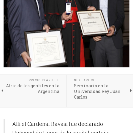
PREVIOUS ARTICLE
NEXT ARTICLE
Atrio de los gentiles en la
Seminario en la
Argentina
Universidad Rey Juan
Carlos
Allí el Cardenal Ravasi fue declarado
Huésped de Honor de la capital porteña,