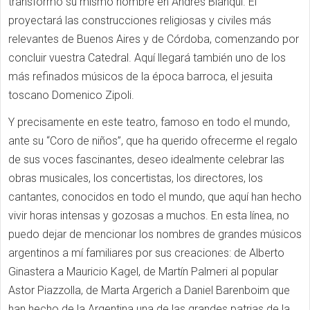
transformó su mismo nombre en Andrés Blanqui. Él
proyectará las construcciones religiosas y civiles más
relevantes de Buenos Aires y de Córdoba, comenzando por
concluir vuestra Catedral. Aquí llegará también uno de los
más refinados músicos de la época barroca, el jesuita
toscano Domenico Zipoli.
Y precisamente en este teatro, famoso en todo el mundo,
ante su “Coro de niños”, que ha querido ofrecerme el regalo
de sus voces fascinantes, deseo idealmente celebrar las
obras musicales, los concertistas, los directores, los
cantantes, conocidos en todo el mundo, que aquí han hecho
vivir horas intensas y gozosas a muchos. En esta línea, no
puedo dejar de mencionar los nombres de grandes músicos
argentinos a mí familiares por sus creaciones: de Alberto
Ginastera a Mauricio Kagel, de Martín Palmeri al popular
Astor Piazzolla, de Marta Argerich a Daniel Barenboim que
han hecho de la Argentina una de las grandes patrias de la