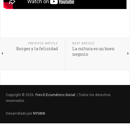
PREVIOUS ARTICLE
NEXT ARTICLE
Borges y la felicidad
La cultura es un buen
negocio
Copyright © 2026.
Foro E-Ecuménico Social
. | Todos los derechos
reservados.
Desarrollado por
NYGMA
.