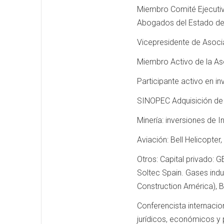
Miembro Comité Ejecutiv
Abogados del Estado de
Vicepresidente de Asoci
Miembro Activo de la As
Participante activo en i
SINOPEC Adquisición de
Minería: inversiones de 
Aviación: Bell Helicopter,
Otros: Capital privado: G
Soltec Spain. Gases indus
Construction América), Be
Conferencista internacio
jurídicos, económicos y p