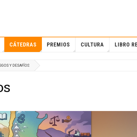
CÁTEDRAS
PREMIOS
CULTURA
LIBRO R
SGOS Y DESAFÍOS
os