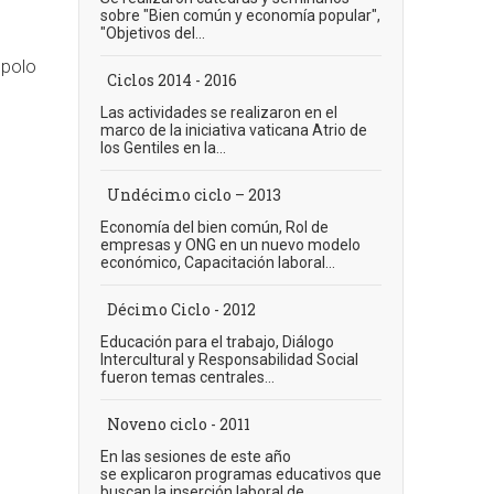
sobre "Bien común y economía popular",
"Objetivos del...
 polo
Ciclos 2014 - 2016
Las actividades se realizaron en el
marco de la iniciativa vaticana Atrio de
los Gentiles en la...
Undécimo ciclo – 2013
Economía del bien común, Rol de
empresas y ONG en un nuevo modelo
económico, Capacitación laboral...
Décimo Ciclo - 2012
Educación para el trabajo, Diálogo
Intercultural y Responsabilidad Social
fueron temas centrales...
Noveno ciclo - 2011
En las sesiones de este año
se explicaron programas educativos que
buscan la inserción laboral de...