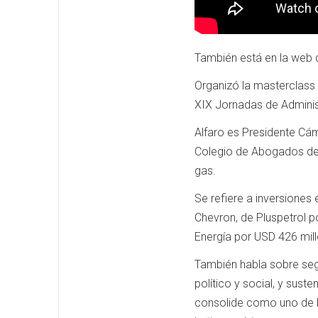
También está en la web
Organizó la masterclass
XIX Jornadas de Adminis
Alfaro es Presidente Cá
Colegio de Abogados de N
gas.
Se refiere a inversiones
Chevron, de Pluspetrol 
Energía por USD 426 mill
También habla sobre segu
político y social, y sust
consolide como uno de lo