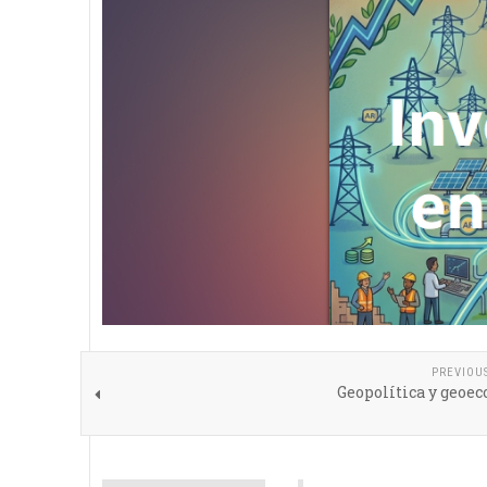
PREVIOU
Geopolítica y geoe