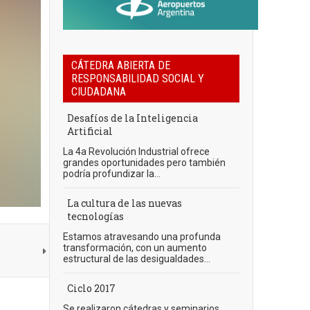
CÁTEDRA ABIERTA DE
RESPONSABILIDAD SOCIAL Y
CIUDADANA
Desafíos de la Inteligencia
Artificial
La 4a Revolución Industrial ofrece
grandes oportunidades pero también
podría profundizar la...
La cultura de las nuevas
tecnologías
Estamos atravesando una profunda
transformación, con un aumento
estructural de las desigualdades...
Ciclo 2017
Se realizaron cátedras y seminarios