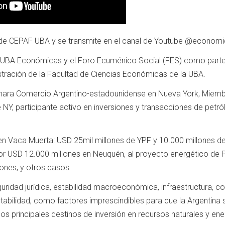
 de CEPAF UBA y se transmite en el canal de Youtube @econom
 UBA Económicas y el Foro Ecuménico Social (FES) como parte
tración de la Facultad de Ciencias Económicas de la UBA.
mara Comercio Argentino-estadounidense en Nueva York, Miemb
Y, participante activo en inversiones y transacciones de petró
 en Vaca Muerta: USD 25mil millones de YPF y 10.000 millones 
por USD 12.000 millones en Neuquén, al proyecto energético de
ones, y otros casos.
ridad jurídica, estabilidad macroeconómica, infraestructura, 
entabilidad, como factores imprescindibles para que la Argentina 
s principales destinos de inversión en recursos naturales y ene