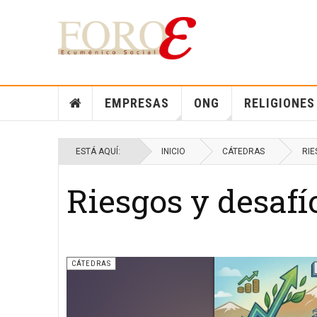
EMPRESAS
ONG
RELIGIONES
ESTÁ AQUÍ:
INICIO
CÁTEDRAS
RIE
Riesgos y desafí
CÁTEDRAS