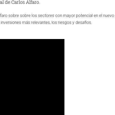
al de Carlos Alfaro.
lfaro sobre sobre los sectores con mayor potencial en el nuevo
 inversiones más relevantes, los riesgos y desafíos.