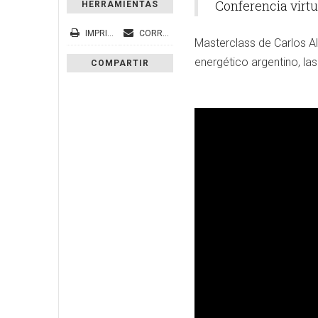
Conferencia virtu
HERRAMIENTAS
IMPRIMIR
CORREO ELECTRÓNICO
Masterclass de Carlos A
energético argentino, las
COMPARTIR