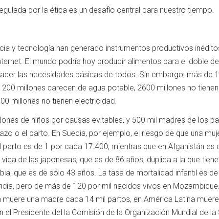
gulada por la ética es un desafío central para nuestro tiempo.
cia y tecnología han generado instrumentos productivos inédito
Internet. El mundo podría hoy producir alimentos para el doble de
isfacer las necesidades básicas de todos. Sin embargo, más de 
1200 millones carecen de agua potable, 2600 millones no tienen
000 millones no tienen electricidad.
ones de niños por causas evitables, y 500 mil madres de los pa
zo o el parto. En Suecia, por ejemplo, el riesgo de que una mu
 parto es de 1 por cada 17.400, mientras que en Afganistán es 
vida de las japonesas, que es de 86 años, duplica a la que tiene
ia, que es de sólo 43 años. La tasa de mortalidad infantil es de
landia, pero de más de 120 por mil nacidos vivos en Mozambique
 muere una madre cada 14 mil partos, en América Latina muere
 el Presidente del la Comisión de la Organización Mundial de la