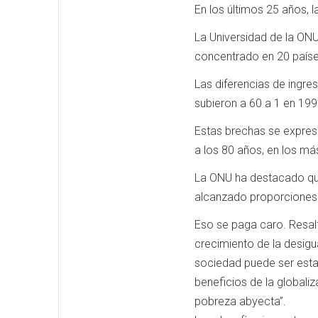
En los últimos 25 años, 
La Universidad de la ONU
concentrado en 20 países
Las diferencias de ingre
subieron a 60 a 1 en 199
Estas brechas se expresa
a los 80 años, en los m
La ONU ha destacado que 
alcanzado proporciones
Eso se paga caro. Resalta
crecimiento de la desigua
sociedad puede ser esta
beneficios de la globali
pobreza abyecta”.