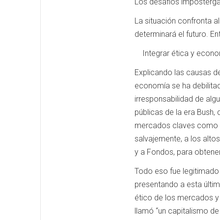
Los desafíos imposterg
La situación confronta a
determinará el futuro. E
Integrar ética y econ
Explicando las causas d
economía se ha debilit
irresponsabilidad de algu
públicas de la era Bush, 
mercados claves como l
salvajemente, a los alto
y a Fondos, para obtene
Todo eso fue legitimado
presentando a esta últim
ético de los mercados y d
llamó “un capitalismo d