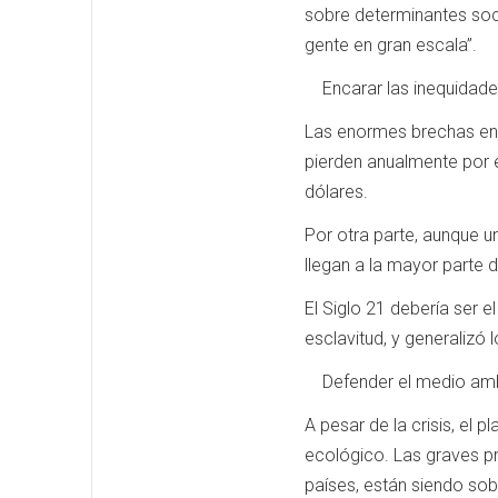
sobre determinantes socia
gente en gran escala”.
Encarar las inequidad
Las enormes brechas entr
pierden anualmente por e
dólares.
Por otra parte, aunque u
llegan a la mayor parte d
El Siglo 21 debería ser e
esclavitud, y generalizó
Defender el medio amb
A pesar de la crisis, el 
ecológico. Las graves pr
países, están siendo so