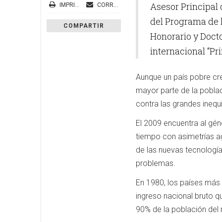
Asesor Principal 
IMPRIMIR
CORREO ELECTRÓNICO
del Programa de l
COMPARTIR
Honorario y Docto
internacional “Pri
Aunque un país pobre cre
mayor parte de la poblaci
contra las grandes inequ
El 2009 encuentra al gé
tiempo con asimetrías a
de las nuevas tecnología
problemas.
En 1980, los países más 
ingreso nacional bruto q
90% de la población del