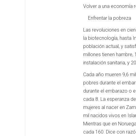
Volver a una economía re
Enfrentar la pobreza
Las revoluciones en cien
la biotecnología, hasta 
población actual, y sat
millones tienen hambre, 
instalación sanitaria, y 2
Cada año mueren 9,6 mill
pobres durante el embara
durante el embarazo o el
cada 8. La esperanza de 
mujeres al nacer en Zamb
mil nacidos vivos en Is
Mientras que en Noruega
cada 160. Dice con razón