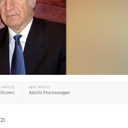
S ARTICLE
NEXT ARTICLE
Oliveri
Adolfo Sturzenegger
 21