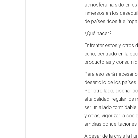
atmósfera ha sido en es
inmersos en los desequil
de países ricos fue impa
¿Qué hacer?
Enfrentar estos y otros 
cuño, centrado en la equ
productoras y consumid
Para eso será necesario
desarrollo de los países
Por otro lado, diseñar po
alta calidad, regular los
ser un aliado formidable 
y otras, vigorizar la soci
amplias concertaciones e
A pesar de la crisis la h